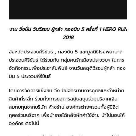
งาน วิ่งปั่น วันวีรชน ผู้กล้า กองบิน 5 ครั้งที่ 1 HERO RUN
2018
จังหวัดประจวบคีรีขันธ์ , กองบิน 5 และมูลนิธิโรงพยาบาล
ประจวบคีรีขันธ์ ได้ร่วมกับ กลุ่มคนรักเมืองประจวบฯ ในการ
จัดกิจกรรมเพื่อประชาสัมพันธ์ งานวันสดุดีวีรชนผู้กล้า กอง
บิน 5 ประจวบคีรีขันธ์
โดยการจัดการแข่งขัน วิ่ง ปั่นจักรยานการกุศลและจำหน่าย
สินค้าที่ระลึก ร่วมทั้งการขอการสนับสนุนร่วมบริจาคเงิน
สมทบทุนจากบริษัท ห้างร้าน องค์กรต่างๆรวมทั้งผู้มีจิต
กุศลร่วมบริจาค เพื่อนำรายได้หลังหักค่าใช้จ่าย นำไปมอบให้
องค์กร ต่อไปนี้