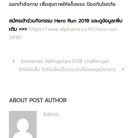
ออกกำลังกาย เพื่อสุขภาพให้แข็งแรง ป้องกันโรคภัย
สมัครเข้าร่วมกิจกรรม Hero Run 2018 และดูข้อมูลเพิ่ม
เติม
>>>
https://www.alphame.co.th/hero-run-
2018/
Aomanao Fallingstars2018 challenge!
โปรโต้คลื่น โปรโมชั่นเด็ดประจำเดือนพฤศจิกายน!
ABOUT POST AUTHOR
Admin