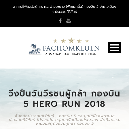
อาคารที่พักสวัสดิการ ทอ. อ่าวมะนาว (ฟ้าชมคลื่น) กองบิน 5 อำเภอเมือง
จ.ประจวบคีรีขันธ์
วิ่งปั่นวันวีรชนผู้กล้า กองบิน
5 HERO RUN 2018
จังหวัดประจวบคีรีขันธ์ , กองบิน 5 และมูลนิธิโรงพยาบาล
ประจวบคีรีขันธ์ ได้ร่วมกับ กลุ่มคนรักเมืองประจวบฯ จัดกิจกรรม
งานวันสดุดีวีรชนผู้กล้า กองบิน 5