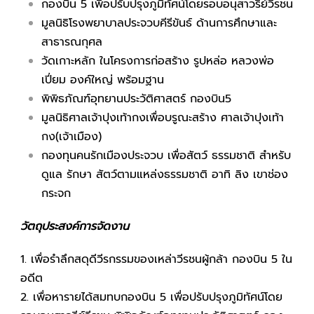
กองบิน 5 เพื่อปรับปรุงภูมิทัศน์โดยรอบอนุสาวรีย์วีรชน
มูลนิธิโรงพยาบาลประจวบคีรีขันธ์ ด้านการศึกษาและ
สาธารณกุศล
วัดเกาะหลัก ในโครงการก่อสร้าง รูปหล่อ หลวงพ่อ
เปี่ยม องค์ใหญ่ พร้อมฐาน
พิพิธภัณฑ์อุทยานประวัติศาสตร์ กองบิน5
มูลนิธิศาลเจ้าปุงเท้ากงเพื่อบรูณะสร้าง ศาลเจ้าปุงเท้า
กง(เจ้าเมือง)
กองทุนคนรักเมืองประจวบ เพื่อสัตว์ ธรรมชาติ สำหรับ
ดูแล รักษา สัตว์ตามแหล่งธรรมชาติ อาทิ ลิง เขาช่อง
กระจก
วัตถุประสงค์การจัดงาน
1. เพื่อรำลึกสดุดีวีรกรรมของเหล่าวีรชนผู้กล้า กองบิน 5 ใน
อดีต
2. เพื่อหารายได้สมทบกองบิน 5 เพื่อปรับปรุงภูมิทัศน์โดย