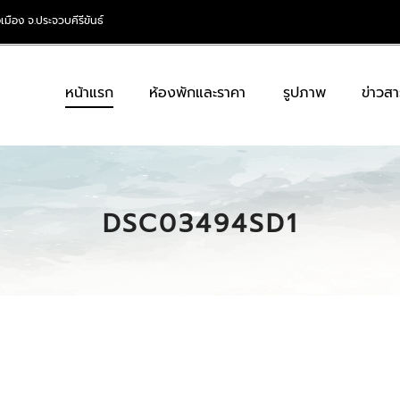
เมือง จ.ประจวบคีรีขันธ์
หน้าแรก
ห้องพักและราคา
รูปภาพ
ข่าวสา
DSC03494SD1