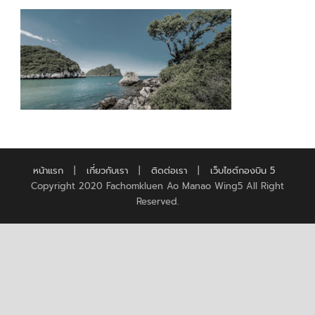
หน้าแรก
|
เกี่ยวกับเรา
|
ติดต่อเรา
|
เว็บไซต์กองบิน 5
Copyright 2020 Fachomkluen Ao Manao Wing5 All Right
Reserved.