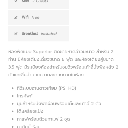
Max
2 Guests
Wifi
Free
Breakfast
Included
ห้องพักแบบ Superior ติดชายหาดอ่าวมะนาว สำหรับ 2
ท่าน มีห้องเตียงเดี่ยวขนาด 6 ฟุต และห้องเตียงคู่ขนาด
3.5 ฟุต มีระเบียงห้องสำหรับชมวิวพร้อมเก้าอี้นั่งพิงหลัง 2
ตัวและสิ่งอำนวยความสะดวกภายในห้อง
ทีวีระบบจานดาวเทียม (PSI HD)
โทรศัพท์
มุมสำหรับนั่งพักผ่อนพร้อมโต๊ะและเก้าอี้ 2 ตัว
โต๊ะเครื่องแป้ง
กาแฟพร้อมถ้วยกาแฟ 2 ชุด
กาต้มน้ำร้อน