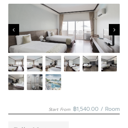
SUPERIOR ROOM
฿1,540.00 / Room
Start From