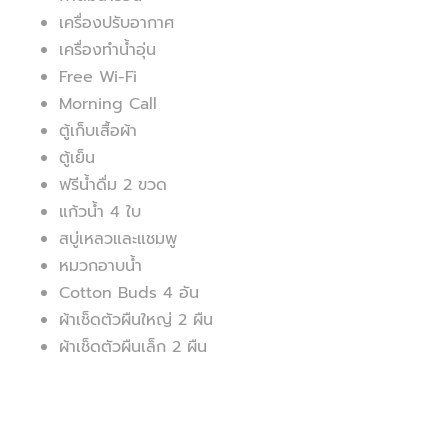
เครื่องปรับอากาศ
เครื่องทำน้ำอุ่น
Free Wi-Fi
Morning Call
ตู้เก็บเสื้อผ้า
ตู้เย็น
ฟรีน้ำดื่ม 2 ขวด
แก้วน้ำ 4 ใบ
สบู่เหลวและแชมพู
หมวกอาบน้ำ
Cotton Buds 4 อัน
ผ้าเช็ดตัวผืนใหญ่ 2 ผืน
ผ้าเช็ดตัวผืนเล็ก 2 ผืน