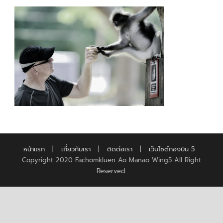
หน้าแรก
|
เกี่ยวกับเรา
|
ติดต่อเรา
|
เว็บไซต์กองบิน 5
Copyright 2020 Fachomkluen Ao Manao Wing5 All Right
Reserved.