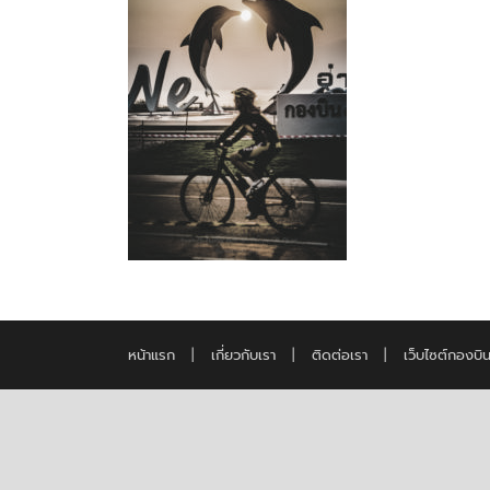
หน้าแรก
|
เกี่ยวกับเรา
|
ติดต่อเรา
|
เว็บไซต์กองบิ