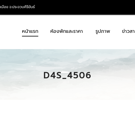
เมือง จ.ประจวบคีรีขันธ์
หน้าแรก
ห้องพักและราคา
รูปภาพ
ข่าวสา
D4S_4506