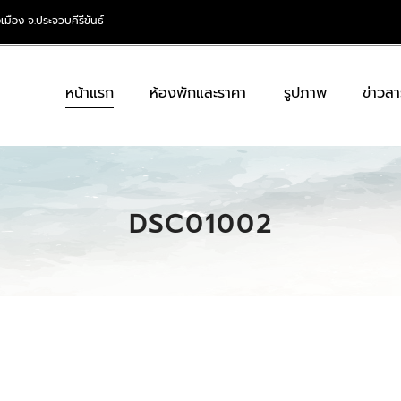
เมือง จ.ประจวบคีรีขันธ์
หน้าแรก
ห้องพักและราคา
รูปภาพ
ข่าวสา
DSC01002