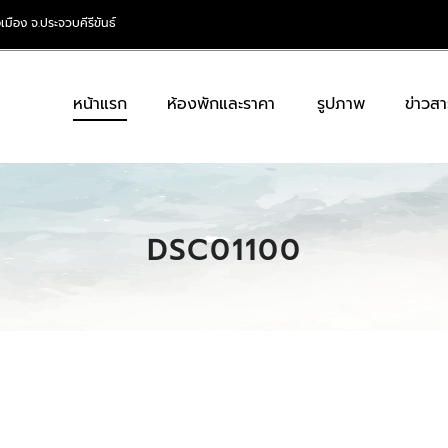
เมือง จ.ประจวบคีรีขันธ์
หน้าแรก
ห้องพักและราคา
รูปภาพ
ข่าวสา
DSC01100