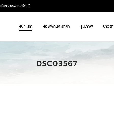
เมือง จ.ประจวบคีรีขันธ์
หน้าแรก
ห้องพักและราคา
รูปภาพ
ข่าวสา
DSC03567