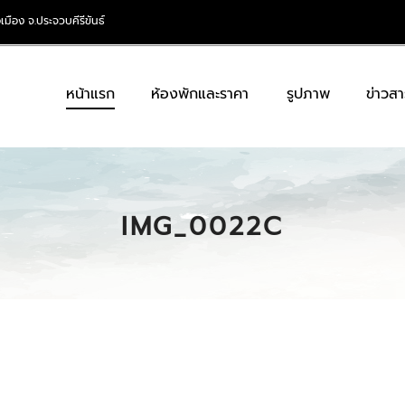
เมือง จ.ประจวบคีรีขันธ์
หน้าแรก
ห้องพักและราคา
รูปภาพ
ข่าวสา
IMG_0022C