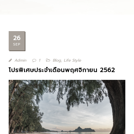
26
SEP
Admin
1
Blog
,
Life Style
โปรพิเศษประจำเดือนพฤศจิกายน 2562