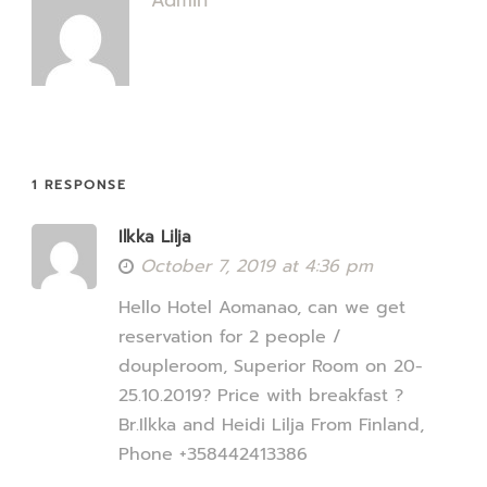
Admin
1 RESPONSE
Ilkka Lilja
October 7, 2019 at 4:36 pm
Hello Hotel Aomanao, can we get
reservation for 2 people /
doupleroom, Superior Room on 20-
25.10.2019? Price with breakfast ?
Br.Ilkka and Heidi Lilja From Finland,
Phone +358442413386