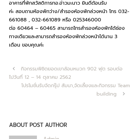
อาคารที่พักสวัสดิการทอ.อ่าวมะนาว ยินดีต้อนรับ
ค่ะ สอบถามห้องพักว่าง/สำรองห้องพักล่วงหน้า โทร 032-
661088 , 032-661089 หรือ 025346000
ต่อ 60464 – 60465 สามารถโทรสำรองห้องพักได้ช่อง
ทางเดียวและสามารถสำรองห้องพักล่วงหน้าได้นาน 3
เดือน ขอบคุณค่ะ
กิจกรรมพิชิตยอดเขาล้อมหมวก 902 ฟุต รอบต่อ
ไปวันที่ 12 – 14 ตุลาคม 2562
โปรโมชั่นรับจัดกรุ๊ป สัมนา,จัดเลี้ยงและกิจกรรม Team
building
ABOUT POST AUTHOR