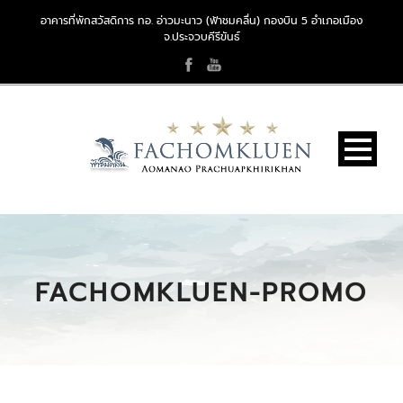
อาคารที่พักสวัสดิการ ทอ. อ่าวมะนาว (ฟ้าชมคลื่น) กองบิน 5 อำเภอเมือง
จ.ประจวบคีรีขันธ์
FACHOMKLUEN-PROMO