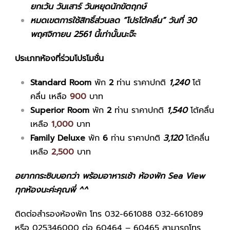
ยกเว้น วันเสาร์ วันหยุดนักขัตฤกษ์
หมดเขตการใช้สิทธิ์ส่วนลด “โปรโต้คลื่น” วันที่ 30
พฤศจิกายน 2561 นี้เท่านั้นนะจ๊ะ
ประเภทห้องที่ร่วมโปรโมชั่น
Standard Room
พัก
2
ท่าน ราคาปกติ
1,240
โต้
คลื่น เหลือ
900
บาท
Superior Room
พัก
2
ท่าน ราคาปกติ
1,540
โต้คลื่น
เหลือ
1,000
บาท
Family Deluxe
พัก
6
ท่าน ราคาปกติ
3,120
โต้คลื่น
เหลือ
2,500
บาท
อยากกระซิบบอกว่า พร้อมอาหารเช้า ห้องพัก Sea View
ทุกห้องนะค่ะคุณพี่ ^^
ติดต่อสำรองห้องพัก โทร 032-661088 032-661089
หรือ 025346000 ต่อ 60464 – 60465 สามารถโทร